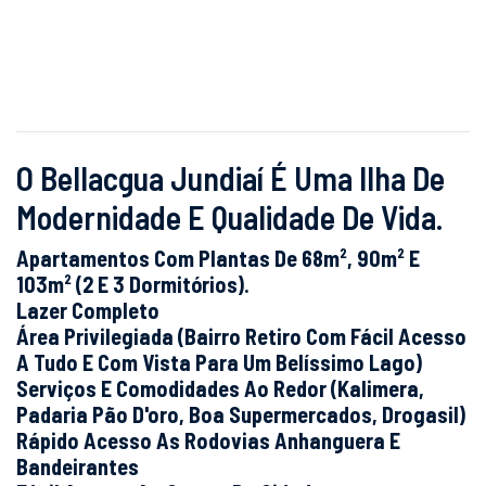
O Bellacgua Jundiaí É Uma Ilha De
Modernidade E Qualidade De Vida.
Apartamentos Com Plantas De 68m², 90m² E
103m² (2 E 3 Dormitórios).
Lazer Completo
Área Privilegiada (Bairro Retiro Com Fácil Acesso
A Tudo E Com Vista Para Um Belíssimo Lago)
Serviços E Comodidades Ao Redor (Kalimera,
Padaria Pão D'oro, Boa Supermercados, Drogasil)
Rápido Acesso As Rodovias Anhanguera E
Bandeirantes