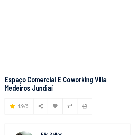
Espaço Comercial E Coworking Villa
Medeiros Jundiaí
4.9/5
Elis Salles