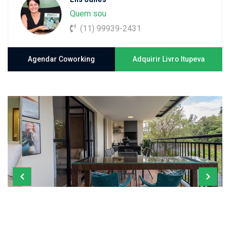
Quem sou
(11) 99939-2431
Agendar Coworking
Adquirir Livro Itupeva