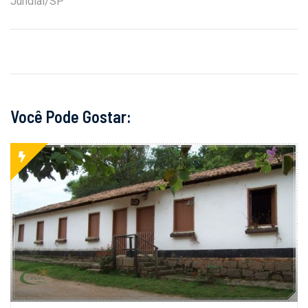
Jundiaí/SP
Você Pode Gostar: