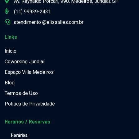
Av. Reynaldo Porcari, 990, Medeiros, Jundiaí, SP
(11) 99939-2431
atendimento @elissalles.com.br
Links
Início
Coworking Jundiaí
Espaço Villa Medeiros
Blog
Termos de Uso
Política de Privacidade
Horários / Reservas
Horários: