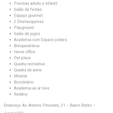
Piscinas adulto e infantil
Salão de festas
Espaço gourmet
2 Churrasqueiras
Playground
Salão de jogos
Academia com Espaco pilates
Brinquedoteca
Home office
Pet place
Quadra recreativa
Quadra de areia
Mirante
Bicicletário
Academia ao ar livre
Redário
Endereço: Av. Antonio Pincinato, 21 – Bairro Retiro –