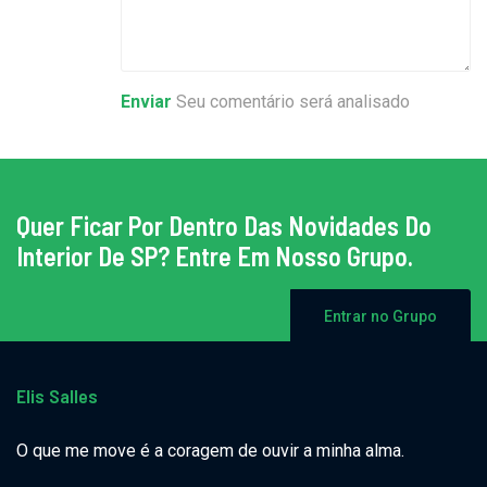
Enviar
Seu comentário será analisado
Quer Ficar Por Dentro Das Novidades Do
Interior De SP? Entre Em Nosso Grupo.
Entrar no Grupo
Elis Salles
O que me move é a coragem de ouvir a minha alma.