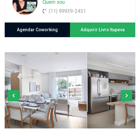
Quem sou
(11) 99939-2431
Agendar Coworking
Adquirir Livro Itupeva