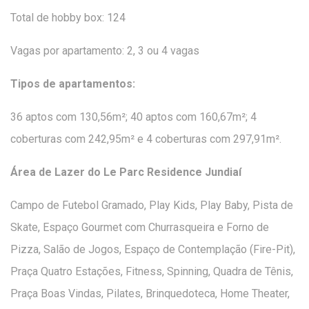
Total de hobby box: 124
Vagas por apartamento: 2, 3 ou 4 vagas
Tipos de apartamentos:
36 aptos com 130,56m²; 40 aptos com 160,67m²; 4
coberturas com 242,95m² e 4 coberturas com 297,91m².
Área de Lazer do Le Parc Residence Jundiaí
Campo de Futebol Gramado, Play Kids, Play Baby, Pista de
Skate, Espaço Gourmet com Churrasqueira e Forno de
Pizza, Salão de Jogos, Espaço de Contemplação (Fire-Pit),
Praça Quatro Estações, Fitness, Spinning, Quadra de Tênis,
Praça Boas Vindas, Pilates, Brinquedoteca, Home Theater,