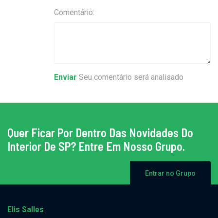
Comentário:
Enviar
Seu comentário será analisado
Quer Ficar Por Dentro Das Novidades Do
Interior De SP? Entre Em Nosso Grupo.
Entrar no Grupo
Elis Salles