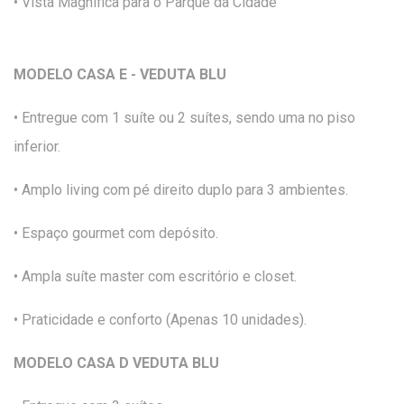
• Vista Magnífica para o Parque da Cidade
MODELO CASA E - VEDUTA BLU
• Entregue com 1 suíte ou 2 suítes, sendo uma no piso
inferior.
• Amplo living com pé direito duplo para 3 ambientes.
• Espaço gourmet com depósito.
• Ampla suíte master com escritório e closet.
• Praticidade e conforto (Apenas 10 unidades).
MODELO CASA D VEDUTA BLU