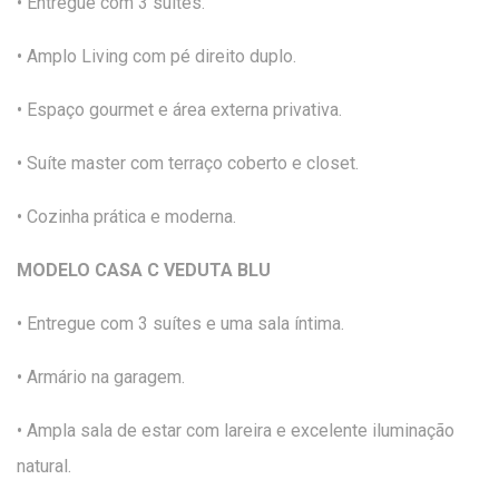
• Entregue com 3 suítes.
• Amplo Living com pé direito duplo.
• Espaço gourmet e área externa privativa.
• Suíte master com terraço coberto e closet.
• Cozinha prática e moderna.
MODELO CASA C VEDUTA BLU
• Entregue com 3 suítes e uma sala íntima.
• Armário na garagem.
• Ampla sala de estar com lareira e excelente iluminação
natural.