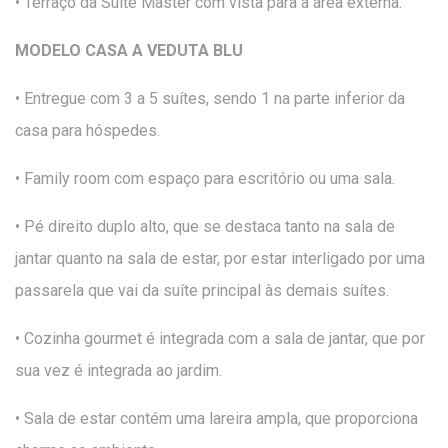
• Terraço da Suíte Master com vista para a área externa.
MODELO CASA A VEDUTA BLU
• Entregue com 3 a 5 suítes, sendo 1 na parte inferior da
casa para hóspedes.
• Family room com espaço para escritório ou uma sala.
• Pé direito duplo alto, que se destaca tanto na sala de
jantar quanto na sala de estar, por estar interligado por uma
passarela que vai da suíte principal às demais suítes.
• Cozinha gourmet é integrada com a sala de jantar, que por
sua vez é integrada ao jardim.
• Sala de estar contém uma lareira ampla, que proporciona