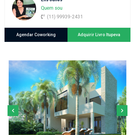
Quem sou
(11) 99939-2431
Agendar Coworking
Adquirir Livro Itupeva