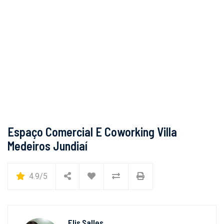
Espaço Comercial E Coworking Villa
Medeiros Jundiaí
4.9/5
Elis Salles