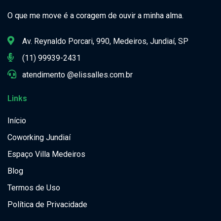
O que me move é a coragem de ouvir a minha alma.
Av. Reynaldo Porcari, 990, Medeiros, Jundiaí, SP
(11) 99939-2431
atendimento @elissalles.com.br
Links
Início
Coworking Jundiaí
Espaço Villa Medeiros
Blog
Termos de Uso
Política de Privacidade