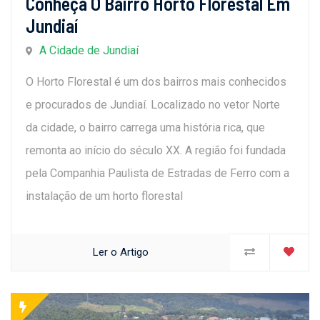
Conheça O Bairro Horto Florestal Em
Jundiaí
A Cidade de Jundiaí
O Horto Florestal é um dos bairros mais conhecidos
e procurados de Jundiaí. Localizado no vetor Norte
da cidade, o bairro carrega uma história rica, que
remonta ao início do século XX. A região foi fundada
pela Companhia Paulista de Estradas de Ferro com a
instalação de um horto florestal
Ler o Artigo