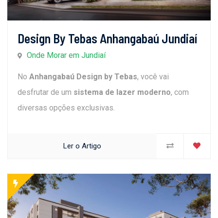
Design By Tebas Anhangabaú Jundiaí
Onde Morar em Jundiaí
No
Anhangabaú Design by Tebas
, você vai
desfrutar de um
sistema de lazer moderno
, com
diversas opções exclusivas.
Ler o Artigo