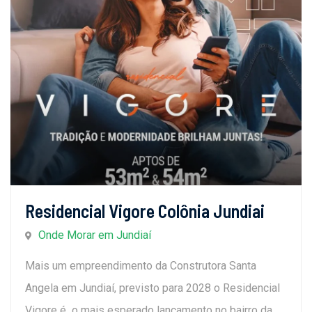
Residencial Vigore Colônia Jundiai
Onde Morar em Jundiaí
Mais um empreendimento da Construtora Santa
Angela em Jundiaí, previsto para 2028 o Residencial
Vigore é o mais esperado lançamento no bairro da