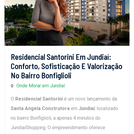
Residencial Santorini Em Jundiaí:
Conforto, Sofisticação E Valorização
No Bairro Bonfiglioli
Onde Morar em Jundiaí
O
Residencial Santorini
é um novo lançamento da
Santa Angela Construtora
em
Jundiaí
, localizado
no bairro Bonfiglioli, a apenas 4 minutos do
JundiaíShopping. O empreendimento oferece